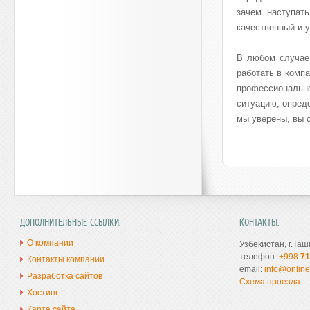
зачем наступат
качественный и у
В любом случае,
работать в комп
профессиональн
ситуацию, опред
мы уверены, вы 
ДОПОЛНИТЕЛЬНЫЕ ССЫЛКИ:
КОНТАКТЫ:
О компании
Узбекистан, г.Таш
телефон:
+998
71
Контакты компании
email:
info@online
Разработка сайтов
Схема проезда
Хостинг
Карта сайта